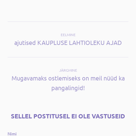
EELMINE
ajutised KAUPLUSE LAHTIOLEKU AJAD
JÄRGMINE
Mugavamaks ostlemiseks on meil nüüd ka
pangalingid!
SELLEL POSTITUSEL EI OLE VASTUSEID
Nimi