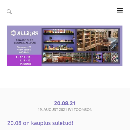
20.08.21
19. AUGUST 2021
IVI TOOMSON
20.08 on kauplus suletud!