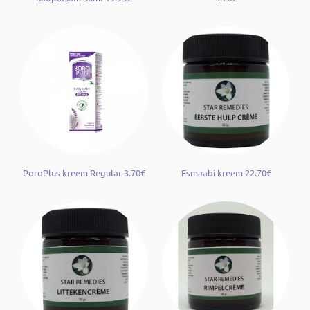
PoroPlus kreem Regular 3.70€
Esmaabi kreem 22.70€