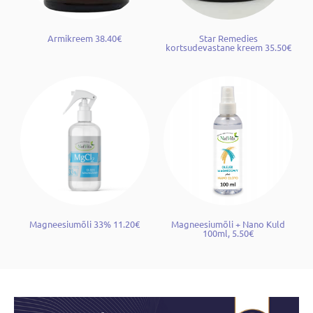
Armikreem 38.40€
Star Remedies
kortsudevastane kreem 35.50€
Magneesiumõli 33% 11.20€
Magneesiumõli + Nano Kuld
100ml, 5.50€