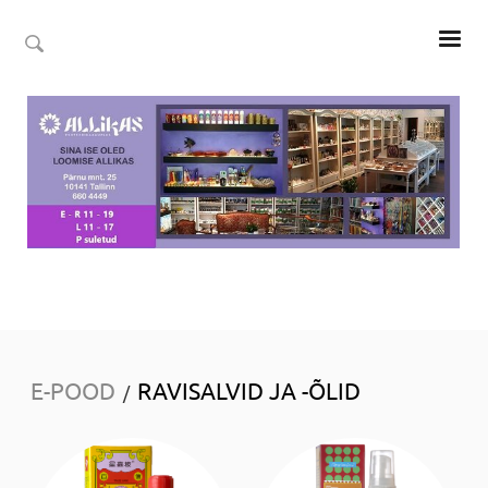
E-POOD
RAVISALVID JA -ÕLID
/