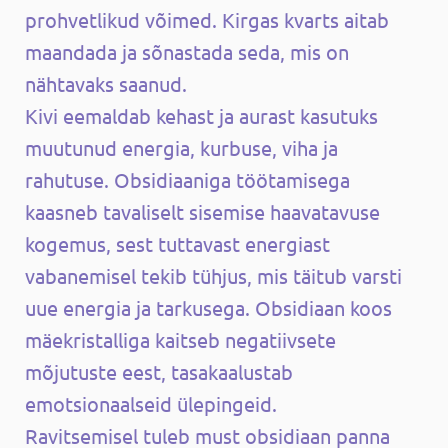
prohvetlikud võimed. Kirgas kvarts aitab
maandada ja sõnastada seda, mis on
nähtavaks saanud.
Kivi eemaldab kehast ja aurast kasutuks
muutunud energia, kurbuse, viha ja
rahutuse. Obsidiaaniga töötamisega
kaasneb tavaliselt sisemise haavatavuse
kogemus, sest tuttavast energiast
vabanemisel tekib tühjus, mis täitub varsti
uue energia ja tarkusega. Obsidiaan koos
mäekristalliga kaitseb negatiivsete
mõjutuste eest, tasakaalustab
emotsionaalseid ülepingeid.
Ravitsemisel tuleb must obsidiaan panna