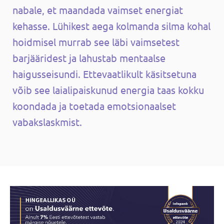
nabale, et maandada vaimset energiat
kehasse. Lühikest aega kolmanda silma kohal
hoidmisel murrab see läbi vaimsetest
barjääridest ja lahustab mentaalse
haigusseisundi. Ettevaatlikult käsitsetuna
võib see laialipaiskunud energia taas kokku
koondada ja toetada emotsionaalset
vabakslaskmist.