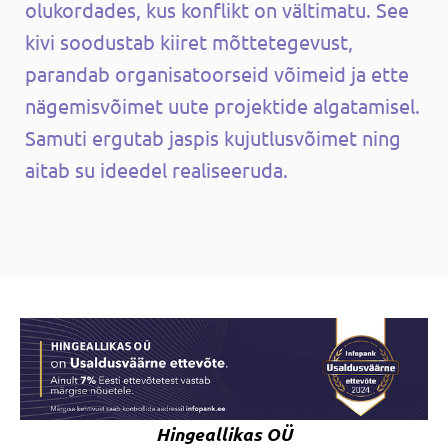
olukordades, kus konflikt on vältimatu. See
kivi soodustab kiiret mõttetegevust,
parandab organisatoorseid võimeid ja ette
nägemisvõimet uute projektide algatamisel.
Samuti ergutab jaspis kujutlusvõimet ning
aitab su ideedel realiseeruda.
Hingeallikas OÜ