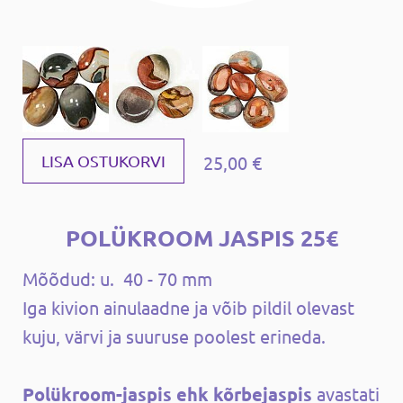
25,00 €
LISA OSTUKORVI
POLÜKROOM JASPIS 25€
Mõõdud: u. 40 - 70 mm
Iga kivion ainulaadne ja võib pildil olevast
kuju, värvi ja suuruse poolest erineda.
Polükroom-jaspis ehk kõrbejaspis
avastati