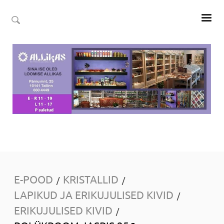
E-POOD
KRISTALLID
/
/
LAPIKUD JA ERIKUJULISED KIVID
/
ERIKUJULISED KIVID
/