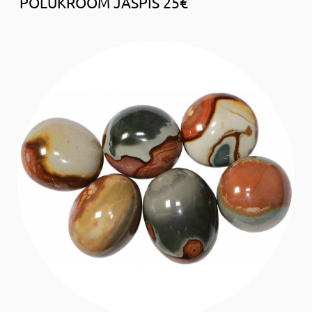
POLÜKROOM JASPIS 25€