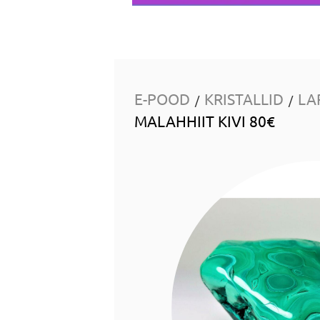
E-POOD
KRISTALLID
LA
/
/
MALAHHIIT KIVI 80€