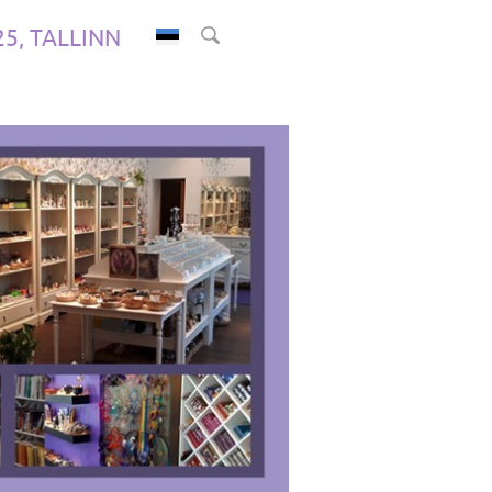
.25, TALLINN