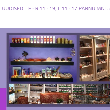
UUDISED
E - R 11 - 19, L 11 - 17 PÄRNU MNT