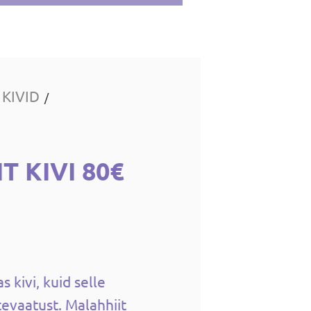
 KIVID
/
T KIVI 80€
s kivi, kuid selle
evaatust.
Malahhiit