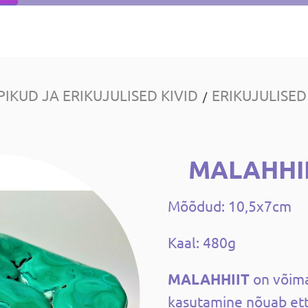
PIKUD JA ERIKUJULISED KIVID
ERIKUJULISED
/
MALAHHII
Mõõdud: 10,5x7cm
Kaal: 480g
MALAHHIIT
on võima
kasutamine nõuab ett