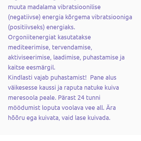
muuta madalama vibratsioonilise
(negatiivse) energia kõrgema vibratsiooniga
(positiivseks) energiaks.
Orgoniitenergiat kasutatakse
mediteerimise, tervendamise,
aktiviseerimise, laadimise, puhastamise ja
kaitse eesmärgil.
Kindlasti vajab puhastamist! Pane alus
väikesesse kaussi ja raputa natuke kuiva
meresoola peale. Pärast 24 tunni
möödumist loputa voolava vee all. Ära
hõõru ega kuivata, vaid lase kuivada.