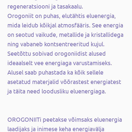
regeneratsiooni ja tasakaalu.
Orogoniit on puhas, elutähtis eluenergia,
mida leidub kõikjal atmosfääris. See energia
on seotud vaikude, metallide ja kristallidega
ning vabaneb kontsentreeritud kujul.
Seetõttu sobivad orogoniidist alused
ideaalselt vee energiaga varustamiseks.
Alusel saab puhastada ka kõik sellele
asetatud materjalid võõrastest energiatest
ja täita need loodusliku eluenergiaga.
OROGONIITi peetakse võimsaks eluenergia
laadijaks ja inimese keha energiavälja