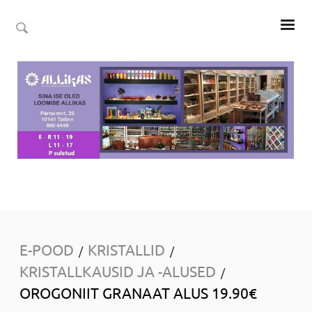
E-POOD
KRISTALLID
/
/
KRISTALLKAUSID JA -ALUSED
/
OROGONIIT GRANAAT ALUS 19.90€