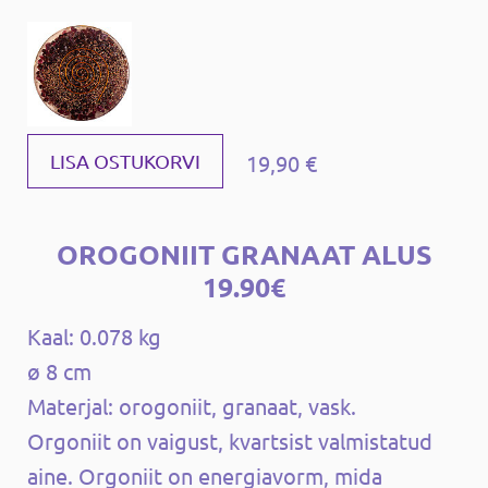
19,90 €
LISA OSTUKORVI
OROGONIIT GRANAAT ALUS
19.90€
Kaal: 0.078 kg
ø 8 cm
Materjal: orogoniit, granaat, vask.
Orgoniit on vaigust, kvartsist valmistatud
aine. Orgoniit on energiavorm, mida