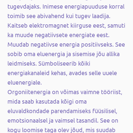
tugevdajaks. Inimese energiapuuduse korral
toimib see abivahend kui tugev laadija.
Kaitseb elektromagnet kiirguse eest, samuti
ka muude negatiivsete energiate eest.
Muudab negatiivse energia positiivseks. See
sobib oma eluenergia ja sisemise jõu allika
leidmiseks. Sümboliseerib kõiki
energiakanaleid kehas, avades selle uuele
eluenergiale.
Orgoniitenergia on võimas vaimne tööriist,
mida saab kasutada kõigi oma
eluvaldkondade parendamiseks füüsilisel,
emotsionaalsel ja vaimsel tasandil. See on
kogu loomise taga olev jõud, mis suudab