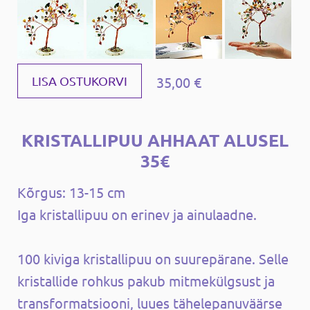
35,00 €
LISA OSTUKORVI
KRISTALLIPUU AHHAAT ALUSEL
35€
Kõrgus: 13-15 cm
Iga kristallipuu on erinev ja ainulaadne.
100 kiviga kristallipuu on suurepärane. Selle
kristallide rohkus pakub mitmekülgsust ja
transformatsiooni, luues tähelepanuväärse