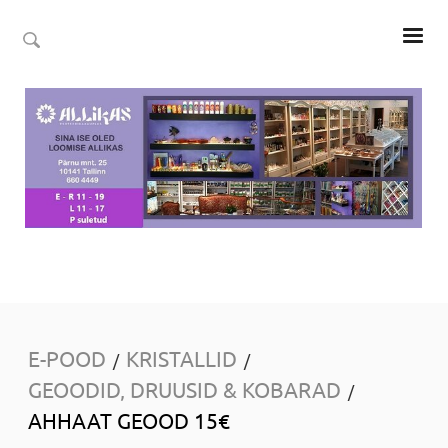
E-POOD
KRISTALLID
/
/
GEOODID, DRUUSID & KOBARAD
/
AHHAAT GEOOD 15€