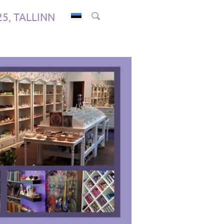
.25, TALLINN