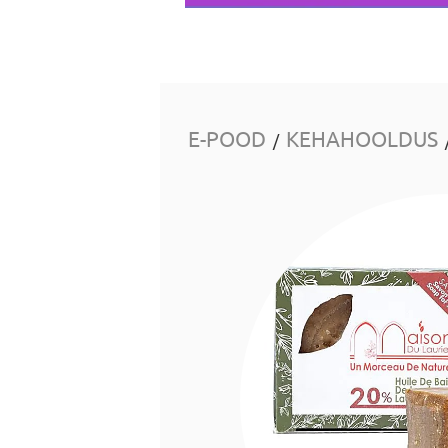
E-POOD
KEHAHOOLDUS
/