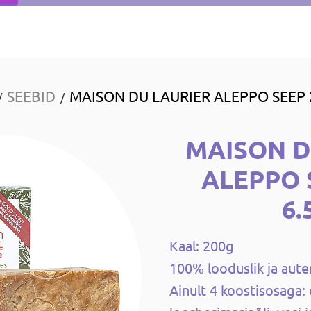
SEEBID
MAISON DU LAURIER ALEPPO SEEP 
/
/
MAISON D
ALEPPO 
6.
Kaal: 200g
100% looduslik ja aut
Ainult 4 koostisosaga: o