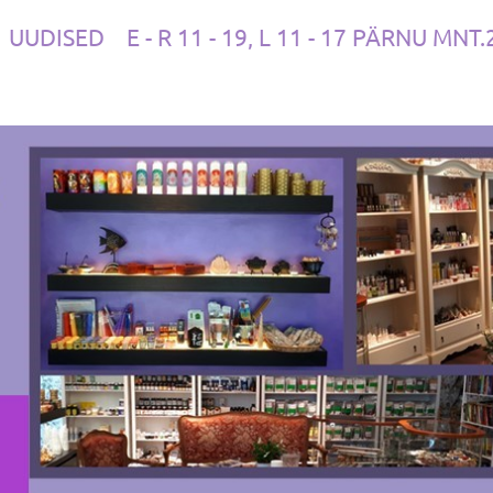
UUDISED
E - R 11 - 19, L 11 - 17 PÄRNU MNT