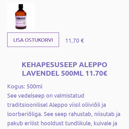
11,70 €
LISA OSTUKORVI
KEHAPESUSEEP ALEPPO
LAVENDEL 500ML 11.70€
Kogus: 500ml
See vedelseep on valmistatud
traditsioonilisel Aleppo viisil oliiviõli ja
loorberiõliga. See seep rahustab, niisutab ja
pakub erilist hooldust tundlikule, kuivale ja