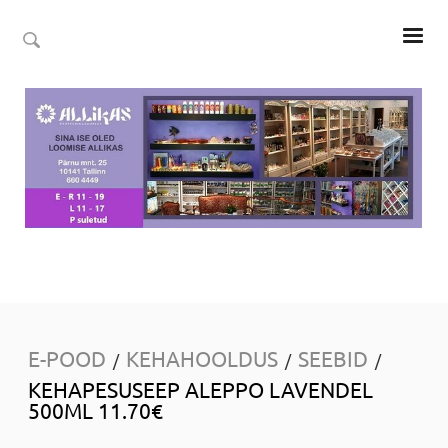
E-POOD
KEHAHOOLDUS
SEEBID
/
/
/
KEHAPESUSEEP ALEPPO LAVENDEL
500ML 11.70€