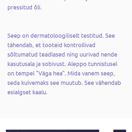
pressitud õli.
Seep on dermatoloogiliselt testitud. See
tähendab, et tooteid kontrollivad
sõltumatud teadlased ning uurivad nende
kasutusala ja sobivust. Aleppo tunnistusel
on tempel "Väga hea". Mida vanem seep,
seda kuivemaks see muutub. See vähendab
esialgset kaalu.