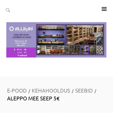
E-POOD
KEHAHOOLDUS
SEEBID
/
/
/
ALEPPO MEE SEEP 5€