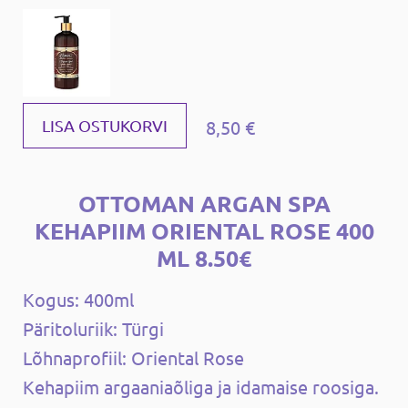
8,50 €
LISA OSTUKORVI
OTTOMAN ARGAN SPA
KEHAPIIM ORIENTAL ROSE 400
ML 8.50€
Kogus: 400ml
Päritoluriik: Türgi
Lõhnaprofiil: Oriental Rose
Kehapiim argaaniaõliga ja idamaise roosiga.