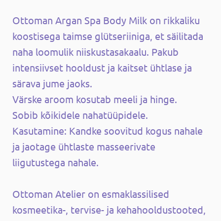
Ottoman Argan Spa Body Milk on rikkaliku
koostisega taimse glütseriiniga, et säilitada
naha loomulik niiskustasakaalu. Pakub
intensiivset hooldust ja kaitset ühtlase ja
särava jume jaoks.
Värske aroom kosutab meeli ja hinge.
Sobib kõikidele nahatüüpidele.
Kasutamine: Kandke soovitud kogus nahale
ja jaotage ühtlaste masseerivate
liigutustega nahale.
Ottoman Atelier on esmaklassilised
kosmeetika-, tervise- ja kehahooldustooted,