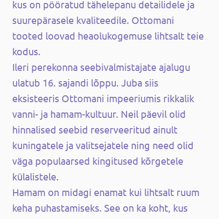
kus on pööratud tähelepanu detailidele ja
suurepärasele kvaliteedile. Ottomani
tooted loovad heaolukogemuse lihtsalt teie
kodus.
Ileri perekonna seebivalmistajate ajalugu
ulatub 16. sajandi lõppu. Juba siis
eksisteeris Ottomani impeeriumis rikkalik
vanni- ja hamam-kultuur. Neil päevil olid
hinnalised seebid reserveeritud ainult
kuningatele ja valitsejatele ning need olid
väga populaarsed kingitused kõrgetele
külalistele.
Hamam on midagi enamat kui lihtsalt ruum
keha puhastamiseks. See on ka koht, kus