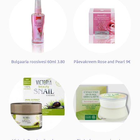
Bulgaaria roosivesi 60ml 3.80
Päevakreem Rose and Pearl 9€