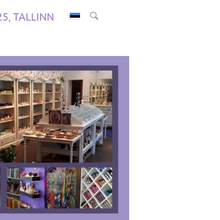
.25, TALLINN