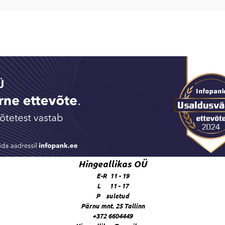
Hingeallikas OÜ
E-R 11 - 19
L 11 - 17
P suletud
Pärnu mnt. 25 Tallinn
+372 6604449