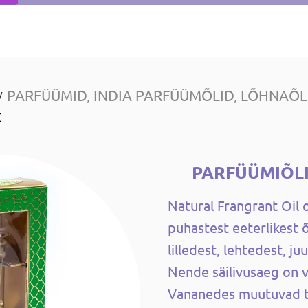
PARFÜÜMID, INDIA PARFÜÜMÕLID, LÕHNAÕL
/
€
PARFÜÜMIÕLI
Natural Frangrant Oil 
puhastest eeterlikest 
lilledest, lehtedest, ju
Nende säilivusaeg on v
Vananedes muutuvad 