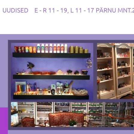
UUDISED
E - R 11 - 19, L 11 - 17 PÄRNU MNT