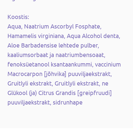
Koostis:
Aqua, Naatrium Ascorbyl Fosphate,
Hamamelis virginiana, Aqua Alcohol denta,
Aloe Barbadensise lehtede pulber,
kaaliumsorbaat ja naatriumbensoaat,
fenoksüetanool ksantaankummi, vaccinium
Macrocarpon [jõhvika] puuviljaekstrakt,
Gruitlyli ekstrakt, Gruitlyli ekstrakt, ne
Glükool (ja) Citrus Grandis [greipfruudi]
puuviljaekstrakt, sidrunhape