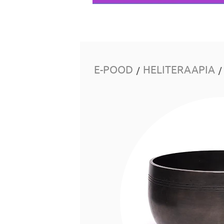
E-POOD
HELITERAAPIA
/
/