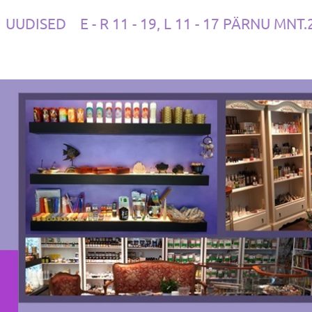
UUDISED
E - R 11 - 19, L 11 - 17 PÄRNU MNT