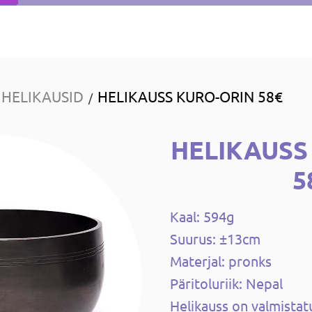
HELIKAUSID
HELIKAUSS KURO-ORIN 58€
/
HELIKAUSS
5
Kaal: 594g
Suurus: ±13cm
Materjal: pronks
Päritoluriik: Nepal
Helikauss on valmistat