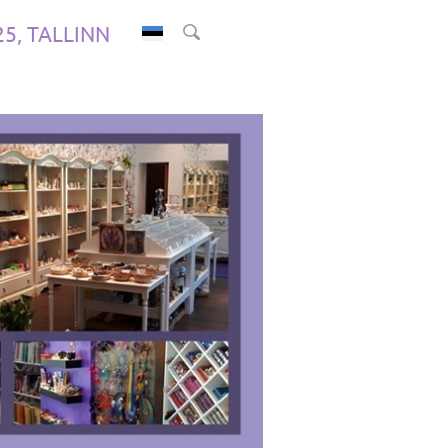
.25, TALLINN