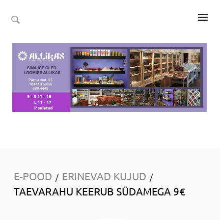
E-POOD
ERINEVAD KUJUD
/
/
TAEVARAHU KEERUB SÜDAMEGA 9€