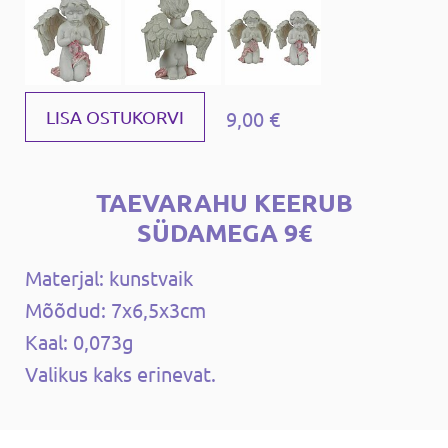
9,00 €
LISA OSTUKORVI
TAEVARAHU KEERUB
SÜDAMEGA 9€
Materjal: kunstvaik
Mõõdud: 7x6,5x3cm
Kaal: 0,073g
Valikus kaks erinevat.