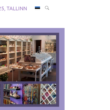
.25, TALLINN