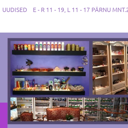
UUDISED
E - R 11 - 19, L 11 - 17 PÄRNU MNT