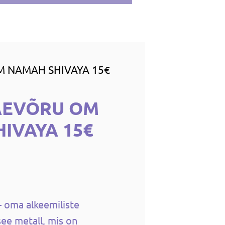
M NAMAH SHIVAYA 15€
ÄEVÕRU OM
IVAYA 15€
– oma alkeemiliste
ee metall, mis on