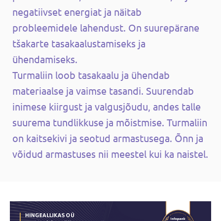
negatiivset energiat ja näitab
probleemidele lahendust. On suurepärane
tšakarte tasakaalustamiseks ja
ühendamiseks.
Turmaliin loob tasakaalu ja ühendab
materiaalse ja vaimse tasandi. Suurendab
inimese kiirgust ja valgusjõudu, andes talle
suurema tundlikkuse ja mõistmise. Turmaliin
on kaitsekivi ja seotud armastusega. Õnn ja
võidud armastuses nii meestel kui ka naistel.