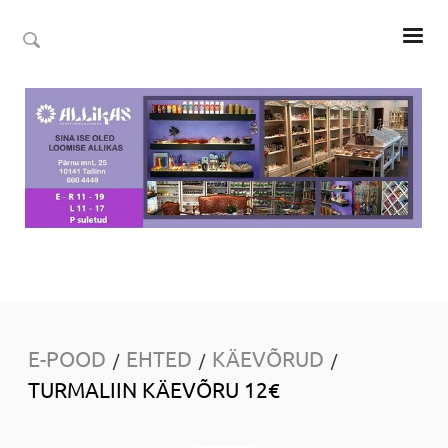
E-POOD
EHTED
KÄEVÕRUD
/
/
/
TURMALIIN KÄEVÕRU 12€