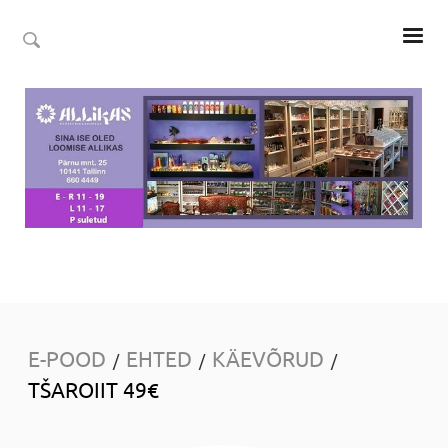
E-POOD
EHTED
KÄEVÕRUD
/
/
/
TŠAROIIT 49€