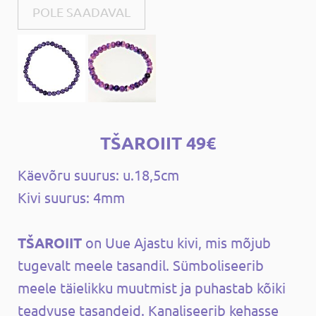
POLE SAADAVAL
TŠAROIIT 49€
Käevõru suurus: u.18,5cm
Kivi suurus: 4mm
TŠAROIIT
on Uue Ajastu kivi, mis mõjub
tugevalt meele tasandil. Sümboliseerib
meele täielikku muutmist ja puhastab kõiki
teadvuse tasandeid. Kanaliseerib kehasse