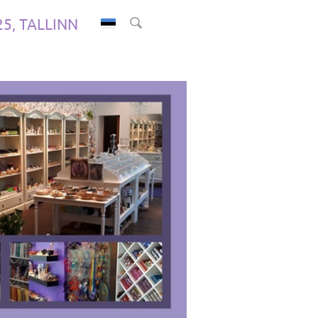
.25, TALLINN