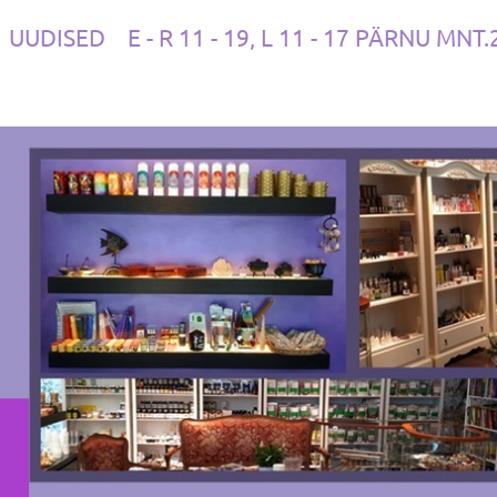
UUDISED
E - R 11 - 19, L 11 - 17 PÄRNU MNT