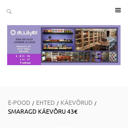
E-POOD
EHTED
KÄEVÕRUD
/
/
/
SMARAGD KÄEVÕRU 43€