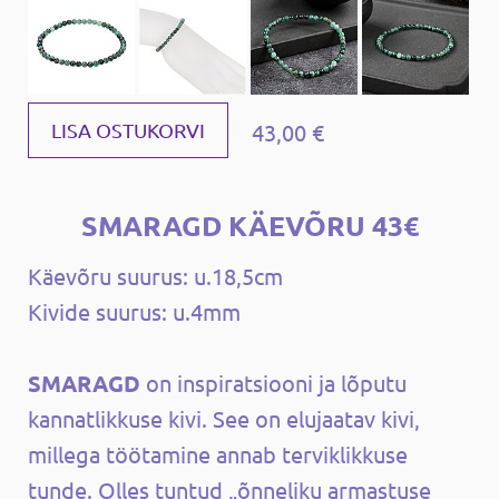
43,00 €
LISA OSTUKORVI
SMARAGD KÄEVÕRU 43€
Käevõru suurus: u.18,5cm
Kivide suurus: u.4mm
SMARAGD
on inspiratsiooni ja lõputu
kannatlikkuse kivi. See on elujaatav kivi,
millega töötamine annab terviklikkuse
tunde. Olles tuntud „õnneliku armastuse