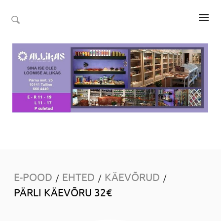
E-POOD
EHTED
KÄEVÕRUD
/
/
/
PÄRLI KÄEVÕRU 32€