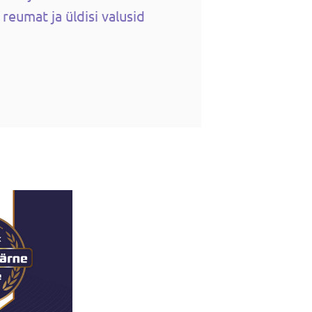
eumat ja üldisi valusid