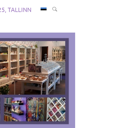
.25, TALLINN