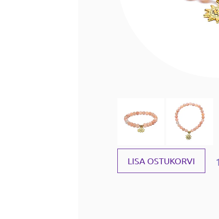
LISA OSTUKORVI