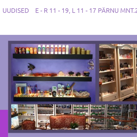
UUDISED
E - R 11 - 19, L 11 - 17 PÄRNU MNT