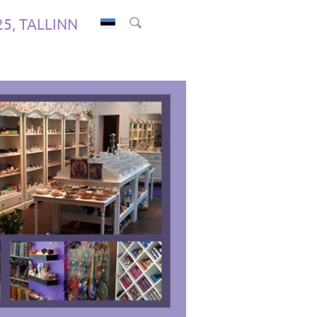
.25, TALLINN