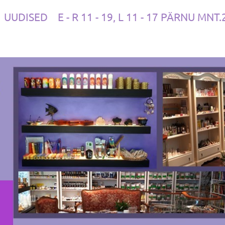
UUDISED
E - R 11 - 19, L 11 - 17 PÄRNU MNT