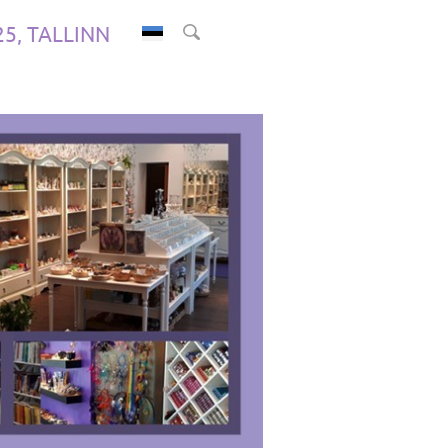
.25, TALLINN