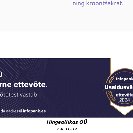
ning kroontšakrat.
Hingeallikas OÜ
E-R 11 - 19