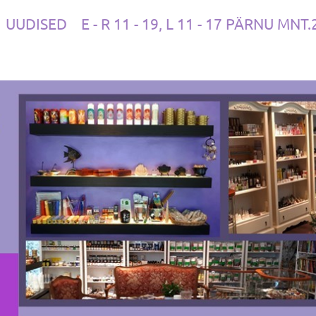
UUDISED
E - R 11 - 19, L 11 - 17 PÄRNU MNT