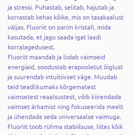
ja stressi. Puhastab, selitab, hajutab ja
korrastab kehas kõike, mis on tasakaalust
väljas. Fluoriit on parim kristall, mida
kasutada, et jagu saada igat laadi
korralagedusest.
Fluoriit maandab ja liidab vaimseid
energiaid, soodustab erapooletut õiglust
ja suurendab intuitiivset väge. Muudab
teid teadlikumaks kõrgematest
vaimsetest reaalsustest, võib kiirendada
vaimset ärkamist ning fokuseerida meelt
ja ühendada seda universaalse vaimuga.
Fluoriit toob rühma stabiilsuse, liites kõik