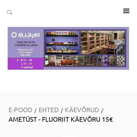
E-POOD
EHTED
KÄEVÕRUD
/
/
/
AMETÜST - FLUORIIT KÄEVÕRU 15€