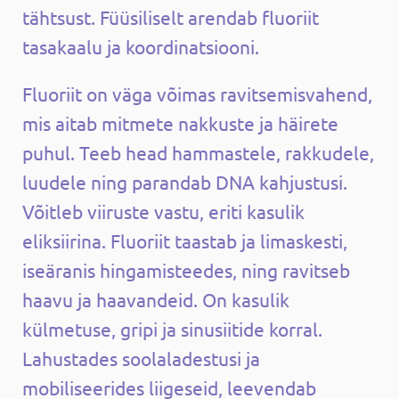
tähtsust. Füüsiliselt arendab fluoriit
tasakaalu ja koordinatsiooni.
Fluoriit on väga võimas ravitsemisvahend,
mis aitab mitmete nakkuste ja häirete
puhul. Teeb head hammastele, rakkudele,
luudele ning parandab DNA kahjustusi.
Võitleb viiruste vastu, eriti kasulik
eliksiirina. Fluoriit taastab ja limaskesti,
iseäranis hingamisteedes, ning ravitseb
haavu ja haavandeid. On kasulik
külmetuse, gripi ja sinusiitide korral.
Lahustades soolaladestusi ja
mobiliseerides liigeseid, leevendab