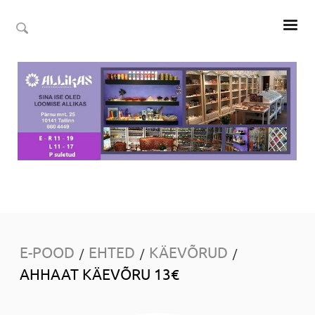
E-POOD
EHTED
KÄEVÕRUD
/
/
/
AHHAAT KÄEVÕRU 13€