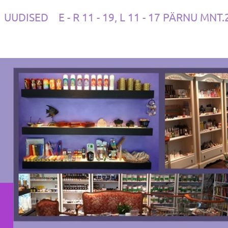
UUDISED
E - R 11 - 19, L 11 - 17 PÄRNU MNT