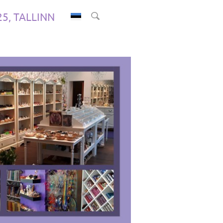
.25, TALLINN