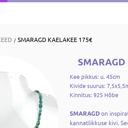
KEED
SMARAGD KAELAKEE 175€
/
SMARAGD
Kee pikkus: u. 45cm
Kivide suurus: 7,5x5,
Kinnitus: 925 Hõbe
SMARAGD
on inspira
kannatlikkuse kivi. Se