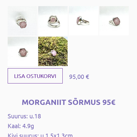
95,00 €
LISA OSTUKORVI
MORGANIIT SÕRMUS 95€
Suurus: u.18
Kaal: 4.9g
Kivi suurus: u.1,5x1,3cm