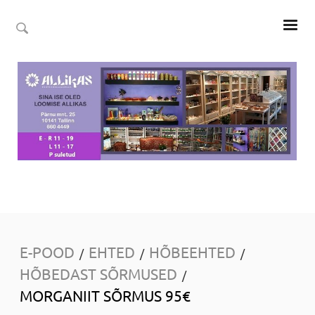
E-POOD
EHTED
HÕBEEHTED
/
/
/
HÕBEDAST SÕRMUSED
/
MORGANIIT SÕRMUS 95€