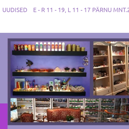
UUDISED
E - R 11 - 19, L 11 - 17 PÄRNU MNT