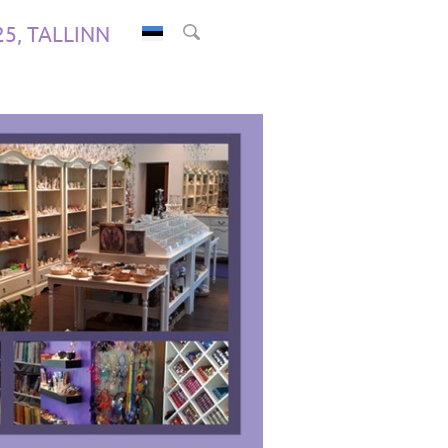
.25, TALLINN