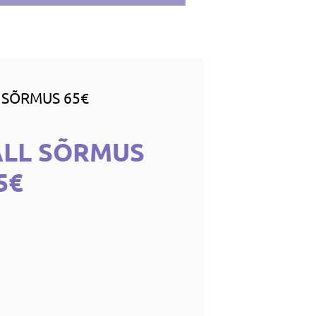
 SÕRMUS 65€
ALL SÕRMUS
5€