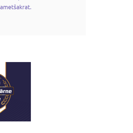
dametšakrat.