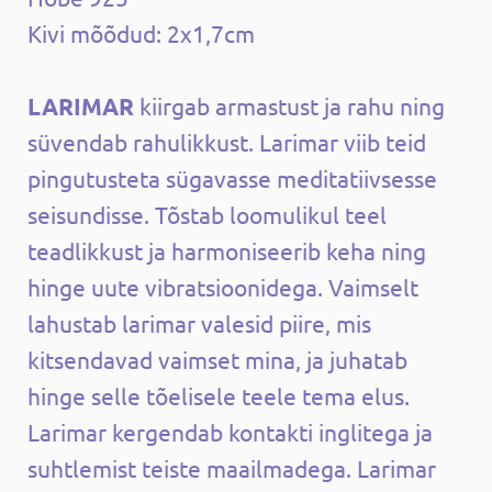
Kivi mõõdud: 2x1,7cm
LARIMAR
kiirgab armastust ja rahu ning
süvendab rahulikkust. Larimar viib teid
pingutusteta sügavasse meditatiivsesse
seisundisse. Tõstab loomulikul teel
teadlikkust ja harmoniseerib keha ning
hinge uute vibratsioonidega. Vaimselt
lahustab larimar valesid piire, mis
kitsendavad vaimset mina, ja juhatab
hinge selle tõelisele teele tema elus.
Larimar kergendab kontakti inglitega ja
suhtlemist teiste maailmadega. Larimar