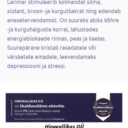
Larimar stimuleerib kolmandat silma,
südant, kroon -ja kurgutšakrat ning edendab
enesetervendamist. On suureks abiks kõhre
-ja kurguhaiguste korral, lahustades
energiablokaade rinnas, peas ja kaelas.
Suurepärane kristall rasedatele või
värsketele emadele, leevendamaks
depressiooni ja stressi.
Hingeallikas OÜ