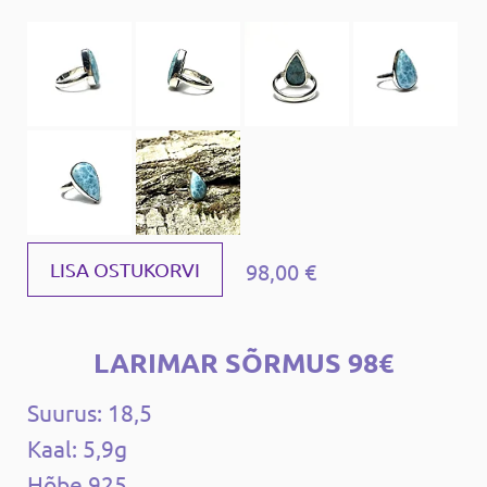
98,00 €
LISA OSTUKORVI
LARIMAR SÕRMUS 98€
Suurus: 18,5
Kaal: 5,9g
Hõbe 925