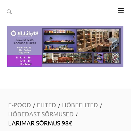
E-POOD
EHTED
HÕBEEHTED
/
/
/
HÕBEDAST SÕRMUSED
/
LARIMAR SÕRMUS 98€