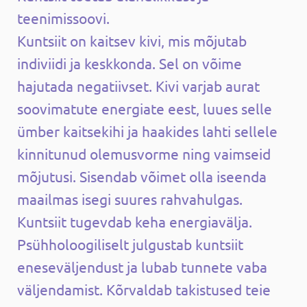
teenimissoovi.
Kuntsiit on kaitsev kivi, mis mõjutab
indiviidi ja keskkonda. Sel on võime
hajutada negatiivset. Kivi varjab aurat
soovimatute energiate eest, luues selle
ümber kaitsekihi ja haakides lahti sellele
kinnitunud olemusvorme ning vaimseid
mõjutusi. Sisendab võimet olla iseenda
maailmas isegi suures rahvahulgas.
Kuntsiit tugevdab keha energiavälja.
Psühholoogiliselt julgustab kuntsiit
eneseväljendust ja lubab tunnete vaba
väljendamist. Kõrvaldab takistused teie