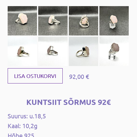
92,00 €
LISA OSTUKORVI
KUNTSIIT SÕRMUS 92€
Suurus: u.18,5
Kaal: 10,2g
Hõbe 925