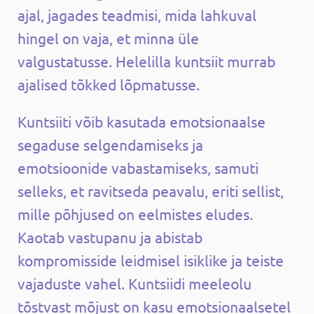
ajal, jagades teadmisi, mida lahkuval
hingel on vaja, et minna üle
valgustatusse. Helelilla kuntsiit murrab
ajalised tõkked lõpmatusse.
Kuntsiiti võib kasutada emotsionaalse
segaduse selgendamiseks ja
emotsioonide vabastamiseks, samuti
selleks, et ravitseda peavalu, eriti sellist,
mille põhjused on eelmistes eludes.
Kaotab vastupanu ja abistab
kompromisside leidmisel isiklike ja teiste
vajaduste vahel. Kuntsiidi meeleolu
tõstvast mõjust on kasu emotsionaalsetel