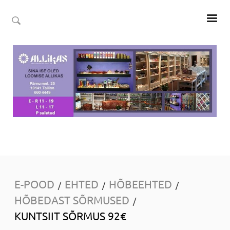
E-POOD
EHTED
HÕBEEHTED
/
/
/
HÕBEDAST SÕRMUSED
/
KUNTSIIT SÕRMUS 92€