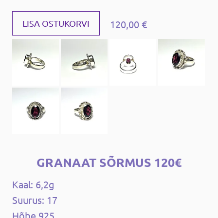
120,00 €
LISA OSTUKORVI
GRANAAT SÕRMUS 120€
Kaal: 6,2g
Suurus: 17
Hõbe 925