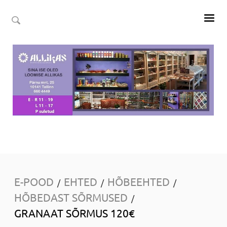
E-POOD
EHTED
HÕBEEHTED
/
/
/
HÕBEDAST SÕRMUSED
/
GRANAAT SÕRMUS 120€