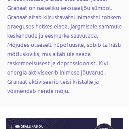
Granaat on naiseliku seksuaaljõu sümbol.
Granaat aitab kiirustavatel inimestel rohkem
praeguses hetkes elada, järgmisele sammule
keskenduda ja eesmärke saavutada.
Mõjudes otseselt hüpofüüsile, sobib ta hästi
mõtluskiviks, mis aitab üle saada
raskemeelsusest ja depressioonist. Kivi
energia aktiviseerib inimese jõuvarud .
Granaat aktiviseerib teisi kristalle ja
võimendab nende mõju.