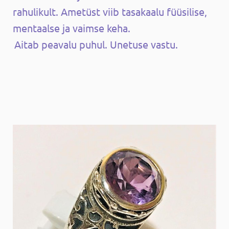
rahulikult. Ametüst viib tasakaalu füüsilise,
mentaalse ja vaimse keha.
Aitab peavalu puhul. Unetuse vastu.