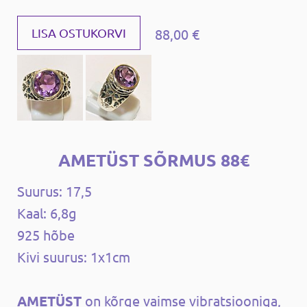
88,00 €
LISA OSTUKORVI
AMETÜST SÕRMUS 88€
Suurus: 17,5
Kaal: 6,8g
925 hõbe
Kivi suurus: 1x1cm
AMETÜST
on kõrge vaimse vibratsiooniga,