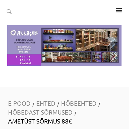
E-POOD
EHTED
HÕBEEHTED
/
/
/
HÕBEDAST SÕRMUSED
/
AMETÜST SÕRMUS 88€