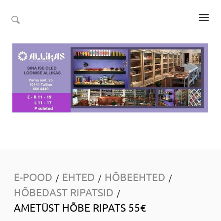
E-POOD
EHTED
HÕBEEHTED
/
/
/
HÕBEDAST RIPATSID
/
AMETÜST HÕBE RIPATS 55€