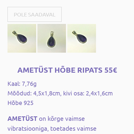
POLE SAADAVAL
AMETÜST HÕBE RIPATS 55€
Kaal: 7,76g
Mõõdud: 4,5x1,8cm, kivi osa: 2,4x1,6cm
Hõbe 925
AMETÜST
on kõrge vaimse
vibratsiooniga, toetades vaimse