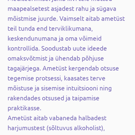
maapealsetest asjadest rahu ja sügava
mõistmise juurde. Vaimselt aitab ametüst
teil tunda end terviklikumana,
keskendunumana ja oma võimeid
kontrollida. Soodustab uute ideede
omaksvõtmist ja ühendab põhjuse
tagajärjega. Ametüst kergendab otsuse
tegemise protsessi, kaasates terve
mõistuse ja sisemise intuitsiooni ning
rakendades otsused ja taipamise
praktikasse.
Ametüst aitab vabaneda halbadest
harjumustest (sõltuvus alkoholist),