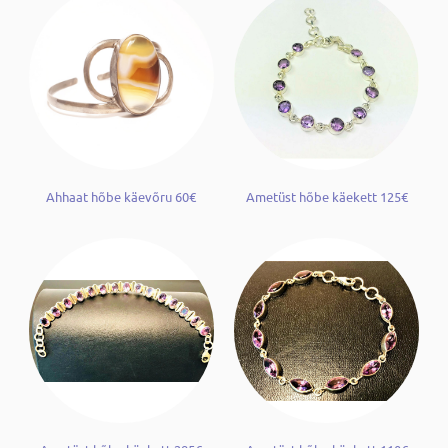
Ahhaat hõbe käevõru 60€
Ametüst hõbe käekett 125€