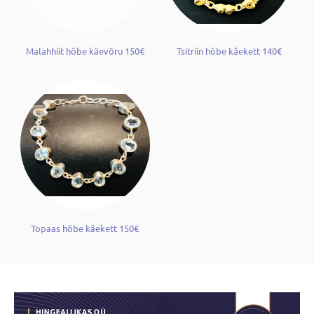
Malahhiit hõbe käevõru 150€
Tsitriin hõbe käekett 140€
Topaas hõbe käekett 150€