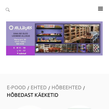
E-POOD
EHTED
HÕBEEHTED
/
/
/
HÕBEDAST KÄEKETID