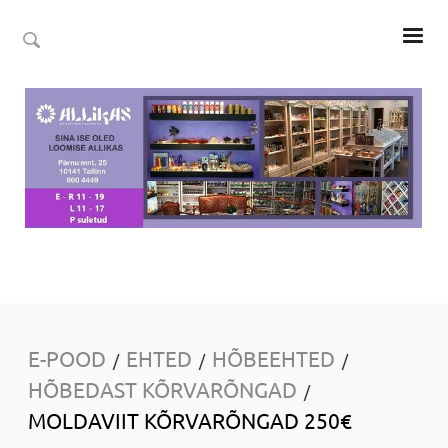
E-POOD
EHTED
HÕBEEHTED
/
/
/
HÕBEDAST KÕRVARÕNGAD
/
MOLDAVIIT KÕRVARÕNGAD 250€