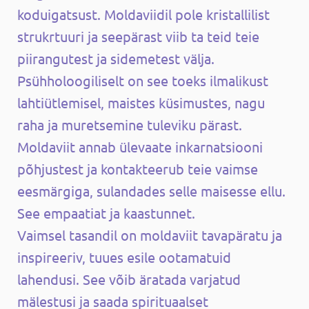
koduigatsust. Moldaviidil pole kristallilist
strukrtuuri ja seepärast viib ta teid teie
piirangutest ja sidemetest välja.
Psühholoogiliselt on see toeks ilmalikust
lahtiütlemisel, maistes küsimustes, nagu
raha ja muretsemine tuleviku pärast.
Moldaviit annab ülevaate inkarnatsiooni
põhjustest ja kontakteerub teie vaimse
eesmärgiga, sulandades selle maisesse ellu.
See empaatiat ja kaastunnet.
Vaimsel tasandil on moldaviit tavapäratu ja
inspireeriv, tuues esile ootamatuid
lahendusi. See võib äratada varjatud
mälestusi ja saada spirituaalset