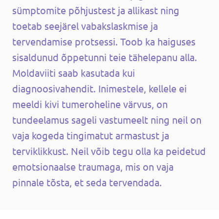
sümptomite põhjustest ja allikast ning
toetab seejärel vabakslaskmise ja
tervendamise protsessi. Toob ka haiguses
sisaldunud õppetunni teie tähelepanu alla.
Moldaviiti saab kasutada kui
diagnoosivahendit. Inimestele, kellele ei
meeldi kivi tumeroheline värvus, on
tundeelamus sageli vastumeelt ning neil on
vaja kogeda tingimatut armastust ja
terviklikkust. Neil võib tegu olla ka peidetud
emotsionaalse traumaga, mis on vaja
pinnale tõsta, et seda tervendada.