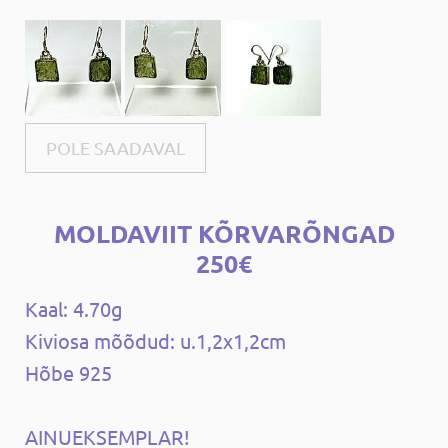
POLE SAADAVAL
MOLDAVIIT KÕRVARÕNGAD
250€
Kaal: 4.70g
Kiviosa mõõdud: u.1,2x1,2cm
Hõbe 925
AINUEKSEMPLAR!