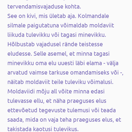
tervendamisvajaduse kohta.
See on kivi, mis ületab aja. Kolmandale
silmale paigutatuna võimaldab moldaviit
liikuda tulevikku või tagasi minevikku.
Hõlbustab vajadusel rände teistesse
eludesse. Selle asemel, et minna tagasi
minevikku oma elu uuesti läbi elama - välja
arvatud vaimse tarkuse omandamiseks või -,
näitab moldaviit teile tuleviku võimalusi.
Moldaviidi mõju all võite minna edasi
tulevasse ellu, et näha praeguses elus
ettevõetud tegevuste tulemusi või teada
saada, mida on vaja teha praeguses elus, et
takistada kaotusi tulevikus.