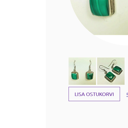
LISA OSTUKORVI