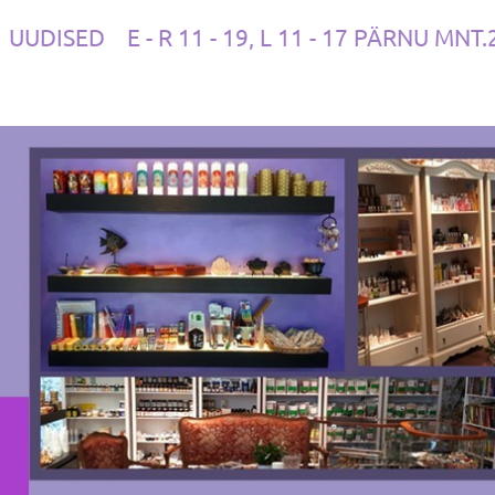
UUDISED
E - R 11 - 19, L 11 - 17 PÄRNU MNT