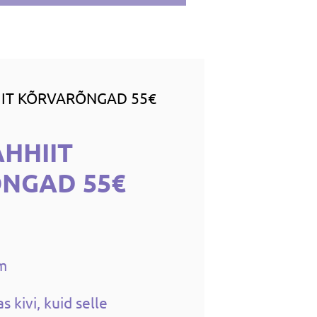
IT KÕRVARÕNGAD 55€
HHIIT
NGAD 55€
cm
s kivi, kuid selle