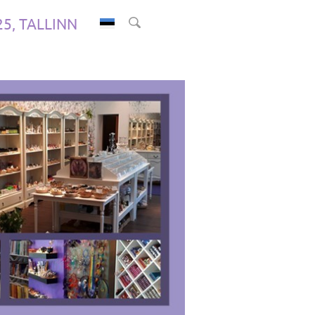
.25, TALLINN