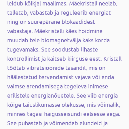
leidub kõikjal maailmas. Mäekristall neelab,
talletab, vabastab ja reguleerib energiat
ning on suurepärane blokaadidest
vabastaja. Mäekristalli käes hoidmine
muudab teie biomagnetvälja kaks korda
tugevamaks. See soodustab lihaste
kontrollimist ja kaitseb kiirguse eest. Kristall
töötab vibratsioonide tasandil, mis on
häälestatud tervendamist vajava või enda
vaimse arendamisega tegeleva inimese
erilistele energianõuetele. See viib energia
kõige täiuslikumasse olekusse, mis võimalik,
minnes tagasi haigusseisundi eelsesse aega.
See puhastab ja võimendab elundeid ja