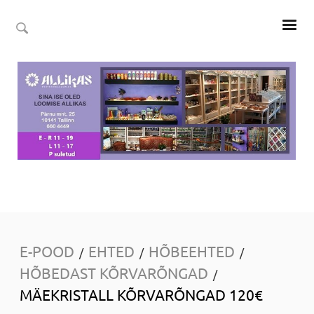
E-POOD
EHTED
HÕBEEHTED
/
/
/
HÕBEDAST KÕRVARÕNGAD
/
MÄEKRISTALL KÕRVARÕNGAD 120€