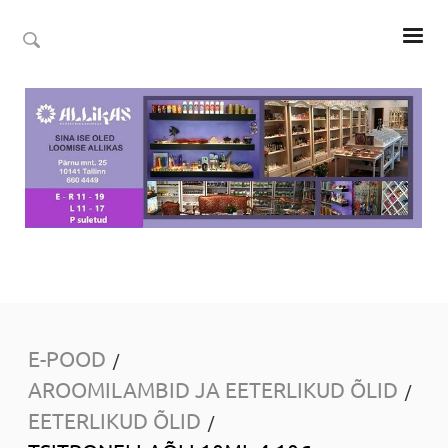
E-POOD
/
AROOMILAMBID JA EETERLIKUD ÕLID
/
EETERLIKUD ÕLID
/