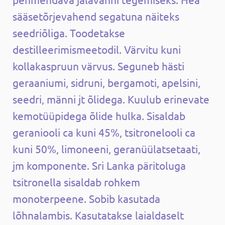
sääsetõrjevahend segatuna näiteks
seedriõliga. Toodetakse
destilleerimismeetodil. Värvitu kuni
kollakaspruun värvus. Seguneb hästi
geraaniumi, sidruni, bergamoti, apelsini,
seedri, männi jt õlidega. Kuulub erinevate
kemotüüpidega õlide hulka. Sisaldab
geraniooli ca kuni 45%, tsitronelooli ca
kuni 50%, limoneeni, geranüülatsetaati,
jm komponente. Sri Lanka päritoluga
tsitronella sisaldab rohkem
monoterpeene. Sobib kasutada
lõhnalambis. Kasutatakse laialdaselt