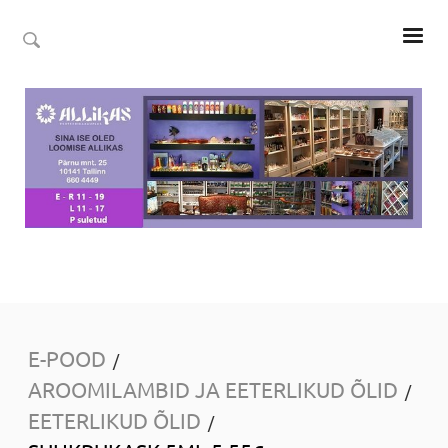
E-POOD
/
AROOMILAMBID JA EETERLIKUD ÕLID
/
EETERLIKUD ÕLID
/