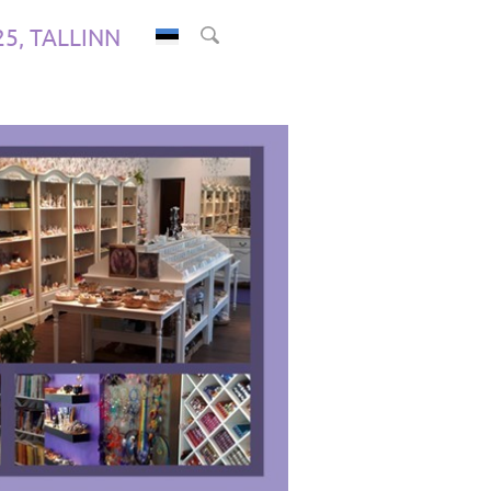
.25, TALLINN