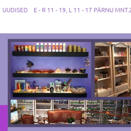
UUDISED
E - R 11 - 19, L 11 - 17 PÄRNU MNT