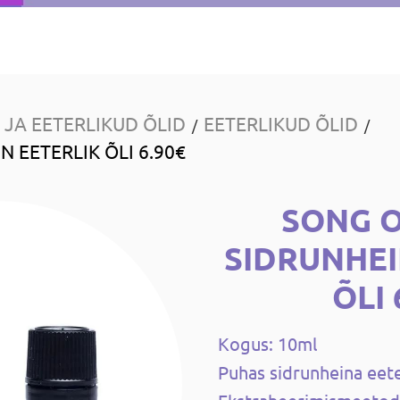
JA EETERLIKUD ÕLID
EETERLIKUD ÕLID
/
/
N EETERLIK ÕLI 6.90€
SONG O
SIDRUNHEI
ÕLI 
Kogus: 10ml
Puhas sidrunheina eeter