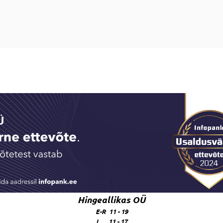
Hingeallikas OÜ
E-R 11 - 19
L 11 - 17