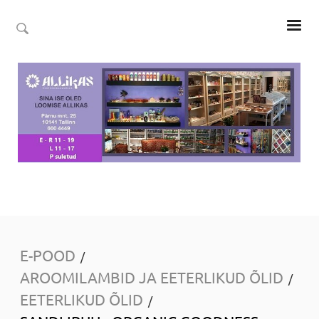
E-POOD
/
AROOMILAMBID JA EETERLIKUD ÕLID
/
EETERLIKUD ÕLID
/