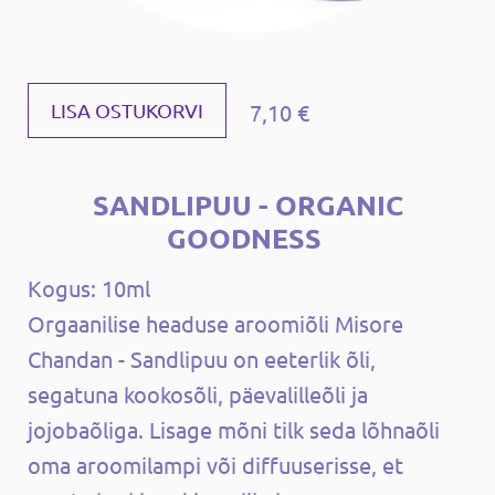
7,10 €
LISA OSTUKORVI
SANDLIPUU - ORGANIC
GOODNESS
Kogus: 10ml
Orgaanilise headuse aroomiõli Misore
Chandan - Sandlipuu on eeterlik õli,
segatuna kookosõli, päevalilleõli ja
jojobaõliga. Lisage mõni tilk seda lõhnaõli
oma aroomilampi või diffuuserisse, et