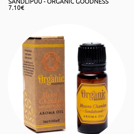
SANDLIPUU - ORGANIC GOODNESS
7.10€