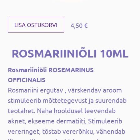
4,50 €
LISA OSTUKORVI
ROSMARIINIÕLI 10ML
Rosmariiniõli ROSEMARINUS
OFFICINALIS
Rosmariini ergutav , värskendav aroom
stimuleerib mõttetegevust ja suurendab
teotahet. Naha hooldusel leevendab
aknet, ekseeme dermatiiti, Stimuleerib
vereringet, tõstab vererõhku, vähendab