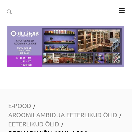
E-POOD
/
AROOMILAMBID JA EETERLIKUD ÕLID
/
EETERLIKUD ÕLID
/