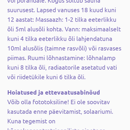
suurusest. Lapsed vanuses 18 kuud kuni
12 aastat: Massaazh: 1-2 tilka eeterlikku
õli 5ml alusõli kohta. Vann: maksimaalselt
kuni 4 tilka eeterlikku õli lahjendatuna
10ml alusõlis (taimne rasvõli) või rasvases
piimas. Ruumi lõhnastamine: lõhnalamp
kuni 8 tilka õli, radiaatorile asetatud vati
või riidetükile kuni 6 tilka õli.
Hoiatused ja ettevaatusabinõud
Võib olla fototoksiline! Ei ole soovitav
kasutada enne päevitamist, solaariumi.
Kuna tegemist on