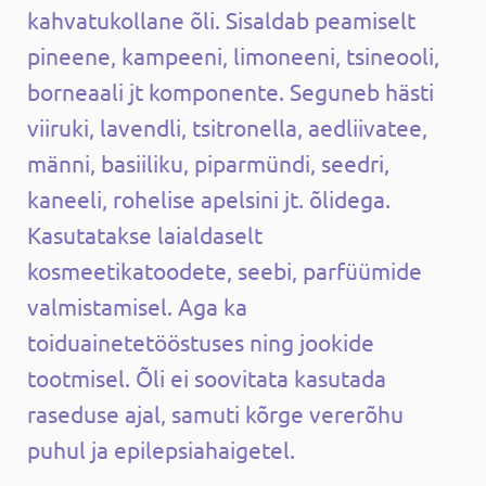
kahvatukollane õli. Sisaldab peamiselt
pineene, kampeeni, limoneeni, tsineooli,
borneaali jt komponente. Seguneb hästi
viiruki, lavendli, tsitronella, aedliivatee,
männi, basiiliku, piparmündi, seedri,
kaneeli, rohelise apelsini jt. õlidega.
Kasutatakse laialdaselt
kosmeetikatoodete, seebi, parfüümide
valmistamisel. Aga ka
toiduainetetööstuses ning jookide
tootmisel. Õli ei soovitata kasutada
raseduse ajal, samuti kõrge vererõhu
puhul ja epilepsiahaigetel.