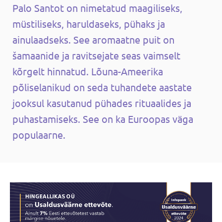
Palo Santot on nimetatud maagiliseks,
müstiliseks, haruldaseks, pühaks ja
ainulaadseks. See aromaatne puit on
šamaanide ja ravitsejate seas vaimselt
kõrgelt hinnatud. Lõuna-Ameerika
põliselanikud on seda tuhandete aastate
jooksul kasutanud pühades rituaalides ja
puhastamiseks. See on ka Euroopas väga
populaarne.