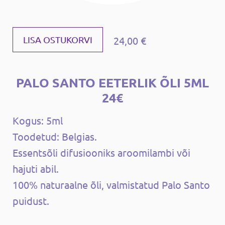
24,00 €
LISA OSTUKORVI
PALO SANTO EETERLIK ÕLI 5ML
24€
Kogus: 5ml
Toodetud: Belgias.
Essentsõli difusiooniks aroomilambi või
hajuti abil.
100% naturaalne õli, valmistatud Palo Santo
puidust.