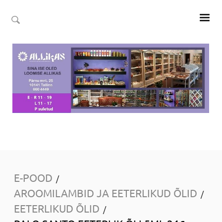
E-POOD
/
AROOMILAMBID JA EETERLIKUD ÕLID
/
EETERLIKUD ÕLID
/