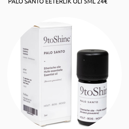
PALO SANTO EETERLIK ÕLI 5ML 24€