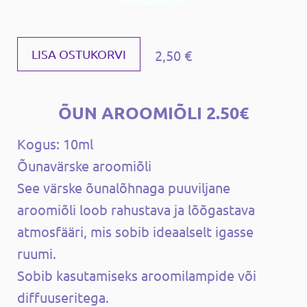
2,50 €
LISA OSTUKORVI
ÕUN AROOMIÕLI 2.50€
Kogus: 10ml
Õunavärske aroomiõli
See värske õunalõhnaga puuviljane
aroomiõli loob rahustava ja lõõgastava
atmosfääri, mis sobib ideaalselt igasse
ruumi.
Sobib kasutamiseks aroomilampide või
diffuuseritega.