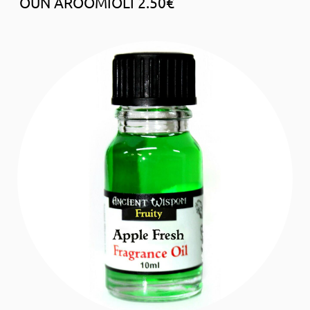
ÕUN AROOMIÕLI 2.50€