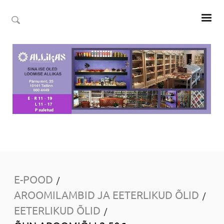
E-POOD
/
AROOMILAMBID JA EETERLIKUD ÕLID
/
EETERLIKUD ÕLID
/