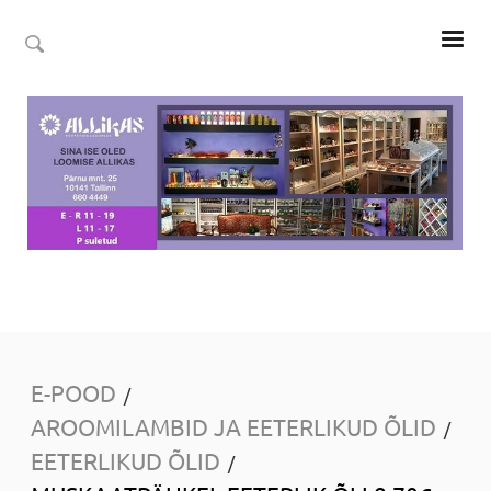
E-POOD
/
AROOMILAMBID JA EETERLIKUD ÕLID
/
EETERLIKUD ÕLID
/