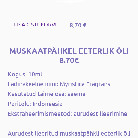
8,70 €
LISA OSTUKORVI
MUSKAATPÄHKEL EETERLIK ÕLI
8.70€
Kogus: 10ml
Ladinakeelne nimi: Myristica Fragrans
Kasutatud taime osa: seeme
Päritolu: Indoneesia
Ekstraheerimismeetod: aurudestilleerimine
Aurudestilleeritud muskaatpähkli eeterlik õli