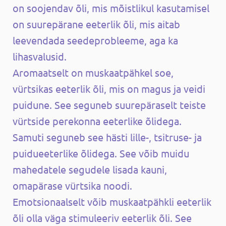
on soojendav õli, mis mõistlikul kasutamisel
on suurepärane eeterlik õli, mis aitab
leevendada seedeprobleeme, aga ka
lihasvalusid.
Aromaatselt on muskaatpähkel soe,
vürtsikas eeterlik õli, mis on magus ja veidi
puidune. See seguneb suurepäraselt teiste
vürtside perekonna eeterlike õlidega.
Samuti seguneb see hästi lille-, tsitruse- ja
puidueeterlike õlidega. See võib muidu
mahedatele segudele lisada kauni,
omapärase vürtsika noodi.
Emotsionaalselt võib muskaatpähkli eeterlik
õli olla väga stimuleeriv eeterlik õli. See