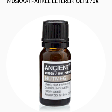
MUSKAATPÄHKEL EETERLIK ÕLI 8.70€