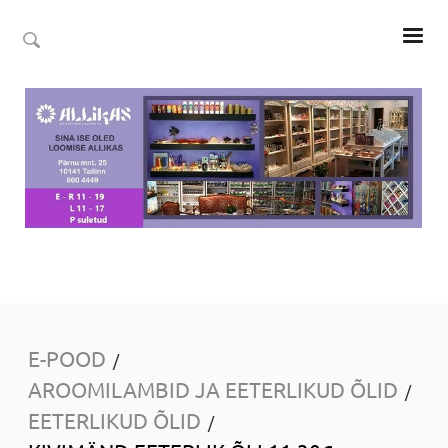
E-POOD
/
AROOMILAMBID JA EETERLIKUD ÕLID
/
EETERLIKUD ÕLID
/