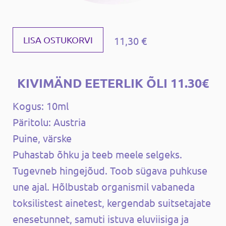
11,30 €
LISA OSTUKORVI
KIVIMÄND EETERLIK ÕLI 11.30€
Kogus: 10ml
Päritolu: Austria
Puine, värske
Puhastab õhku ja teeb meele selgeks.
Tugevneb hingejõud. Toob sügava puhkuse
une ajal. Hõlbustab organismil vabaneda
toksilistest ainetest, kergendab suitsetajate
enesetunnet, samuti istuva eluviisiga ja