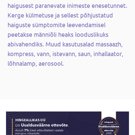
haigusest paranevate inimeste enesetunnet.
Kerge külmetuse ja sellest põhjustatud
haiguste sümptomite leevendamisel
peetakse männiõli heaks looduslikuks
abivahendiks. Muud kasutusalad massaazh,
kompress, vann, istevann, saun, inhallaator,
lõhnalamp, aerosool.