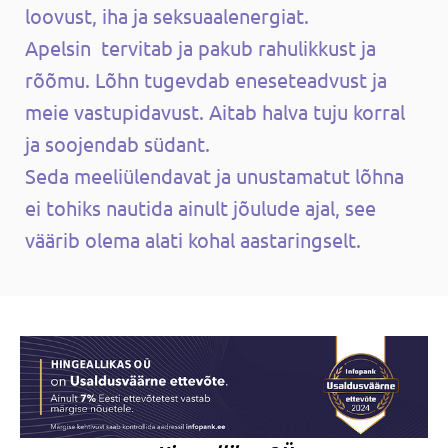
loovust, iha ja seksuaalenergiat.
Apelsin tervitab ja pakub rahulikkust ja
rõõmu. Lõhn tugevdab eneseteadvust ja
meie vastupidavust. Aitab halva tuju korral
ja soojendab südant.
Seda meeliülendavat ja unustamatut lõhna
ei tohiks nautida ainult jõulude ajal, see
väärib olema alati kohal aastaringselt.