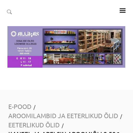
E-POOD
/
AROOMILAMBID JA EETERLIKUD ÕLID
/
EETERLIKUD ÕLID
/