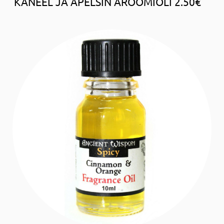
KANEEL JA APELSIN AROOMIÕLI 2.50€