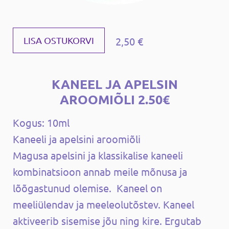
2,50 €
LISA OSTUKORVI
KANEEL JA APELSIN
AROOMIÕLI 2.50€
Kogus: 10ml
Kaneeli ja apelsini aroomiõli
Magusa apelsini ja klassikalise kaneeli
kombinatsioon annab meile mõnusa ja
lõõgastunud olemise. Kaneel on
meeliülendav ja meeleolutõstev. Kaneel
aktiveerib sisemise jõu ning kire. Ergutab